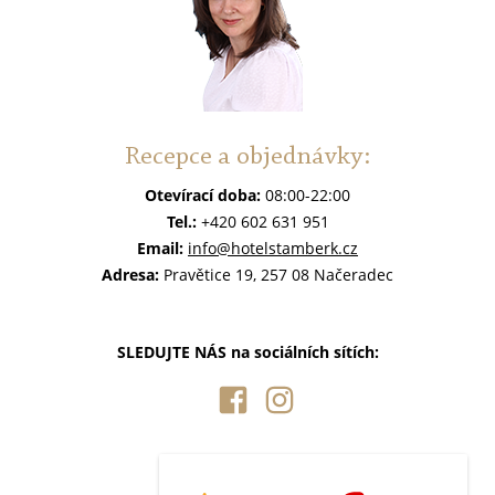
Recepce a objednávky:
Otevírací doba:
08:00-22:00
Tel.:
+420 602 631 951
Email:
info@hotelstamberk.cz
Adresa:
Pravětice 19, 257 08 Načeradec
SLEDUJTE NÁS na sociálních sítích: