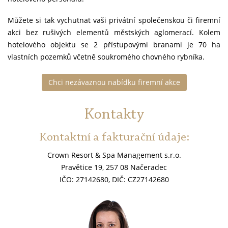
Můžete si tak vychutnat vaši privátní společenskou či firemní
akci bez rušivých elementů městských aglomerací. Kolem
hotelového objektu se 2 přístupovými branami je 70 ha
vlastních pozemků včetně soukromého chovného rybníka.
Chci nezávaznou nabídku firemní akce
Kontakty
Kontaktní a fakturační údaje:
Crown Resort & Spa Management s.r.o.
Pravětice 19, 257 08 Načeradec
IČO: 27142680, DIČ: CZ27142680